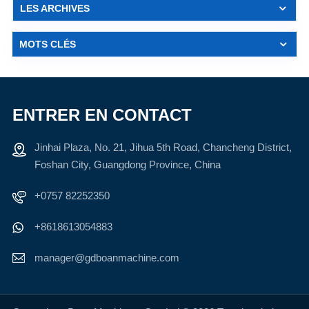
LES ARCHIVES
MOTS CLÉS
ENTRER EN CONTACT
Jinhai Plaza, No. 21, Jihua 5th Road, Chancheng District,
Foshan City, Guangdong Province, China
+0757 82252350
+8618613054883
manager@gdboanmachine.com