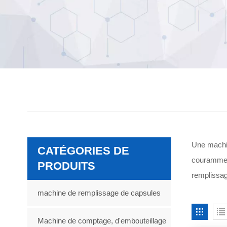
Une machin
CATÉGORIES DE
couramment
PRODUITS
remplissag
machine de remplissage de capsules
Machine de comptage, d'embouteillage