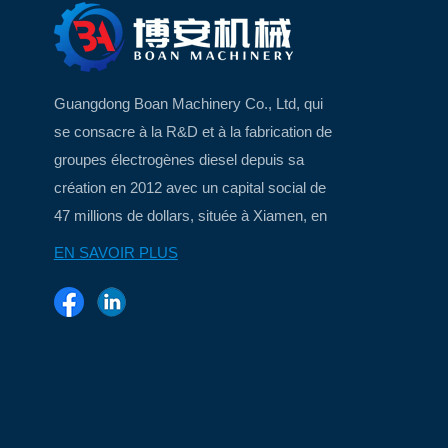
Guangdong Boan Machinery Co., Ltd, qui
se consacre à la R&D et à la fabrication de
groupes électrogènes diesel depuis sa
création en 2012 avec un capital social de
47 millions de dollars, située à Xiamen, en
Chine, une belle ville insulaire...
EN SAVOIR PLUS