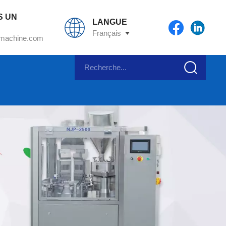
S UN
LANGUE
Français
machine.com