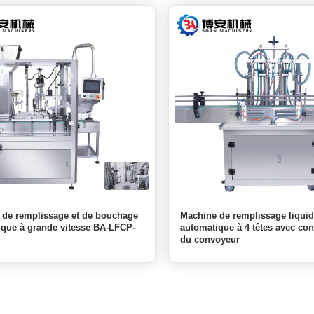
 de remplissage et de bouchage
Machine de remplissage liqui
ique à grande vitesse BA-LFCP-
automatique à 4 têtes avec co
du convoyeur