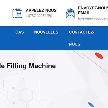
ENVOYEZ-NOU
APPELEZ-NOUS
EMAIL
+0757 82252350
manager@gdboan
CAS
NOUVELLES
CONTACTEZ-
NOUS