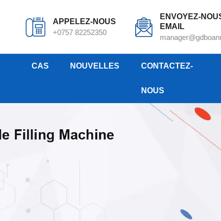
ENVOYEZ-NOU
APPELEZ-NOUS
EMAIL
+0757 82252350
manager@gdboan
CAS
NOUVELLES
CONTACTEZ-
NOUS