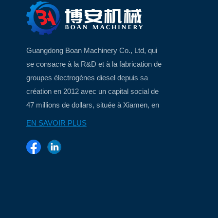
Guangdong Boan Machinery Co., Ltd, qui
se consacre à la R&D et à la fabrication de
groupes électrogènes diesel depuis sa
création en 2012 avec un capital social de
47 millions de dollars, située à Xiamen, en
Chine, une belle ville insulaire...
EN SAVOIR PLUS