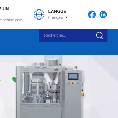
S UN
LANGUE
Français
machine.com