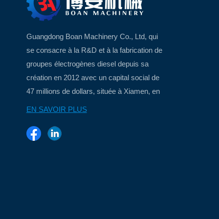
Guangdong Boan Machinery Co., Ltd, qui
se consacre à la R&D et à la fabrication de
groupes électrogènes diesel depuis sa
création en 2012 avec un capital social de
47 millions de dollars, située à Xiamen, en
Chine, une belle ville insulaire...
EN SAVOIR PLUS