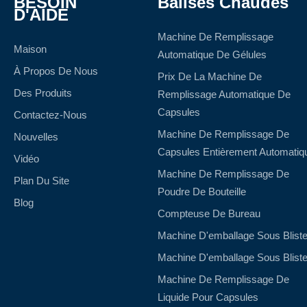
BESOIN
Balises Chaudes
D'AIDE
Machine De Remplissage
Maison
Automatique De Gélules
À Propos De Nous
Prix De La Machine De
Des Produits
Remplissage Automatique De
Capsules
Contactez-Nous
Machine De Remplissage De
Nouvelles
Capsules Entièrement Automatiq
Vidéo
Machine De Remplissage De
Plan Du Site
Poudre De Bouteille
Blog
Compteuse De Bureau
Machine D'emballage Sous Bliste
Machine D'emballage Sous Bliste
Machine De Remplissage De
Liquide Pour Capsules