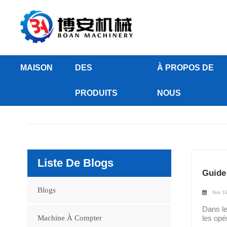
MAISON
DES
À PROPOS DE
PRODUITS
NOUS
Liste De Blogs
Guide
Blogs
Nov 19
Dans le
Machine À Compter
les opé