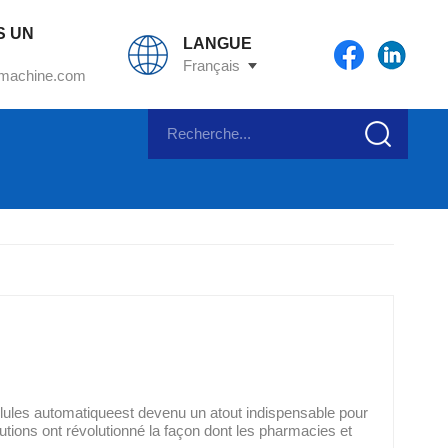
S UN
LANGUE
Français
machine.com
e
lules automatiqueest devenu un atout indispensable pour
ions ont révolutionné la façon dont les pharmacies et