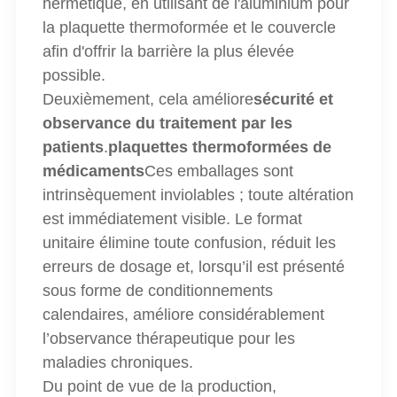
hermétique, en utilisant de l'aluminium pour
la plaquette thermoformée et le couvercle
afin d'offrir la barrière la plus élevée
possible.
Deuxièmement, cela améliore
sécurité et
observance du traitement par les
patients
.
plaquettes thermoformées de
médicaments
Ces emballages sont
intrinsèquement inviolables ; toute altération
est immédiatement visible. Le format
unitaire élimine toute confusion, réduit les
erreurs de dosage et, lorsqu’il est présenté
sous forme de conditionnements
calendaires, améliore considérablement
l’observance thérapeutique pour les
maladies chroniques.
Du point de vue de la production,