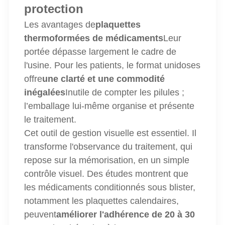
protection
Les avantages de
plaquettes
thermoformées de médicaments
Leur
portée dépasse largement le cadre de
l'usine. Pour les patients, le format unidoses
offre
une clarté et une commodité
inégalées
Inutile de compter les pilules ;
l’emballage lui-même organise et présente
le traitement.
Cet outil de gestion visuelle est essentiel. Il
transforme l'observance du traitement, qui
repose sur la mémorisation, en un simple
contrôle visuel. Des études montrent que
les médicaments conditionnés sous blister,
notamment les plaquettes calendaires,
peuvent
améliorer l'adhérence de 20 à 30