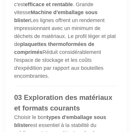
c'est
efficace et rentable
. Grande
vitesse
Machine d'emballage sous
blister
Les lignes offrent un rendement
impressionnant avec un minimum de
déchets de matériaux. Le profil léger et plat
de
plaquettes thermoformées de
comprimés
Réduit considérablement
l'espace de stockage et les coûts
d'expédition par rapport aux bouteilles
encombrantes.
03 Exploration des matériaux
et formats courants
Choisir le bon
types d'emballage sous
blister
est essentiel à la stabilité du