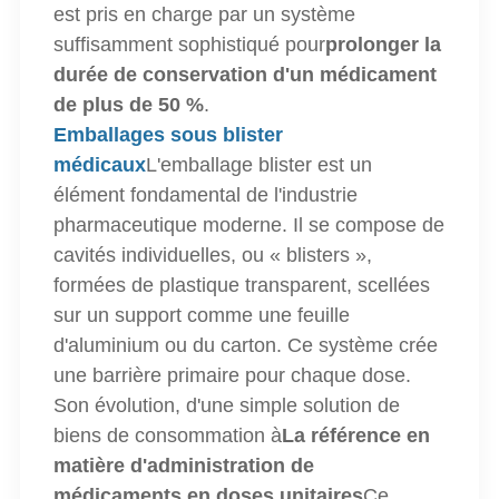
est pris en charge par un système
suffisamment sophistiqué pour
prolonger la
durée de conservation d'un médicament
de plus de 50 %
.
Emballages sous blister
médicaux
L'emballage blister est un
élément fondamental de l'industrie
pharmaceutique moderne. Il se compose de
cavités individuelles, ou « blisters »,
formées de plastique transparent, scellées
sur un support comme une feuille
d'aluminium ou du carton. Ce système crée
une barrière primaire pour chaque dose.
Son évolution, d'une simple solution de
biens de consommation à
La référence en
matière d'administration de
médicaments en doses unitaires
Ce