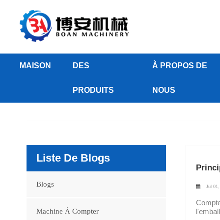
MAISON
DES
À PROPOS DE
PRODUITS
NOUS
Liste De Blogs
Princ
Blogs
Jul 01,
Compteu
Machine À Compter
l'embal