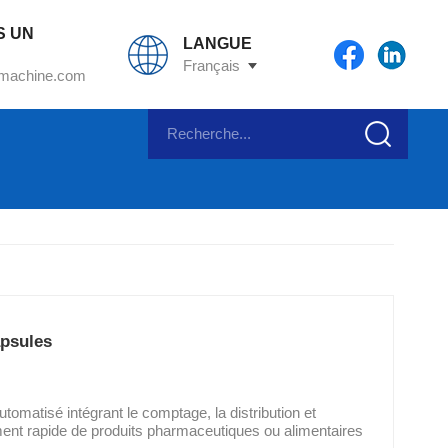
S UN
LANGUE
Français
machine.com
psules
matisé intégrant le comptage, la distribution et
ement rapide de produits pharmaceutiques ou alimentaires