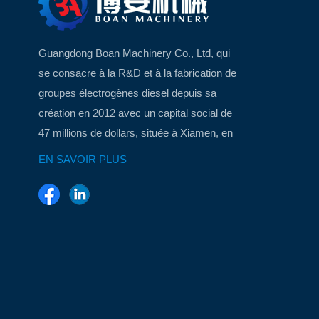
Guangdong Boan Machinery Co., Ltd, qui
se consacre à la R&D et à la fabrication de
groupes électrogènes diesel depuis sa
création en 2012 avec un capital social de
47 millions de dollars, située à Xiamen, en
Chine, une belle ville insulaire...
EN SAVOIR PLUS