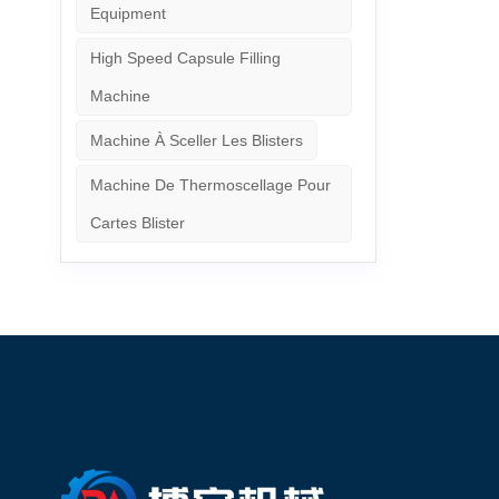
Equipment
High Speed Capsule Filling
Machine
Machine À Sceller Les Blisters
Machine De Thermoscellage Pour
Cartes Blister