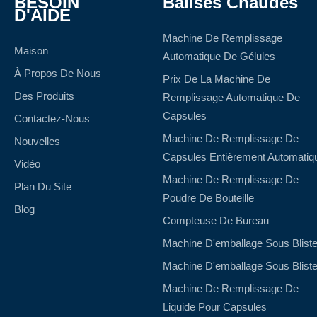
BESOIN
Balises Chaudes
D'AIDE
Machine De Remplissage
Maison
Automatique De Gélules
À Propos De Nous
Prix De La Machine De
Des Produits
Remplissage Automatique De
Capsules
Contactez-Nous
Machine De Remplissage De
Nouvelles
Capsules Entièrement Automatiq
Vidéo
Machine De Remplissage De
Plan Du Site
Poudre De Bouteille
Blog
Compteuse De Bureau
Machine D'emballage Sous Bliste
Machine D'emballage Sous Bliste
Machine De Remplissage De
Liquide Pour Capsules