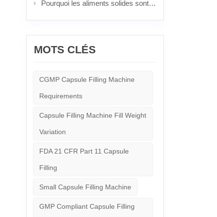
Pourquoi les aliments solides sont les meilleurs : le pouvoir imbattable et la science derrière les pilules populaires
MOTS CLÉS
CGMP Capsule Filling Machine
Requirements
Capsule Filling Machine Fill Weight
Variation
FDA 21 CFR Part 11 Capsule
Filling
Small Capsule Filling Machine
GMP Compliant Capsule Filling