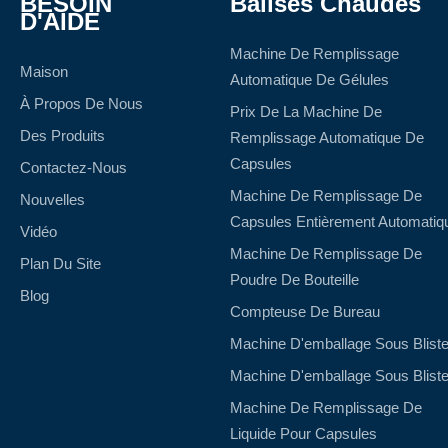
BESOIN
Balises Chaudes
D'AIDE
Machine De Remplissage
Maison
Automatique De Gélules
À Propos De Nous
Prix De La Machine De
Des Produits
Remplissage Automatique De
Capsules
Contactez-Nous
Machine De Remplissage De
Nouvelles
Capsules Entièrement Automatiq
Vidéo
Machine De Remplissage De
Plan Du Site
Poudre De Bouteille
Blog
Compteuse De Bureau
Machine D'emballage Sous Bliste
Machine D'emballage Sous Bliste
Machine De Remplissage De
Liquide Pour Capsules