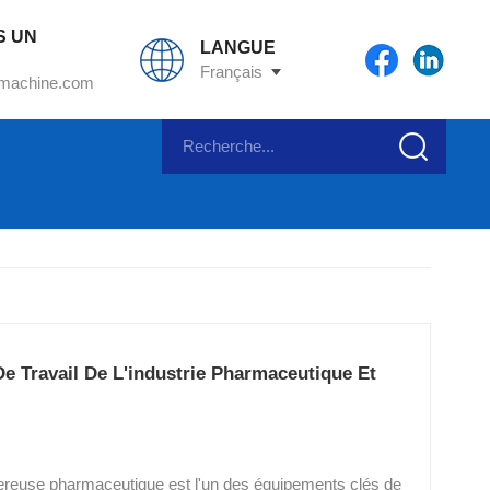
S UN
LANGUE
Français
machine.com
 Travail De L'industrie Pharmaceutique Et
tereuse pharmaceutique est l'un des équipements clés de