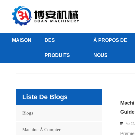
MAISON
DES
À PROPOS DE
PRODUITS
NOUS
Liste De Blogs
Machi
Guide
Blogs
Apr 25
Machine À Compter
Premièr