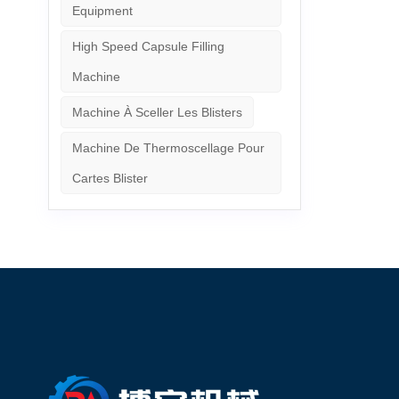
Equipment
High Speed Capsule Filling
Machine
Machine À Sceller Les Blisters
Machine De Thermoscellage Pour
Cartes Blister