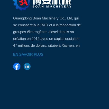
Guangdong Boan Machinery Co., Ltd, qui
se consacre à la R&D et à la fabrication de
groupes électrogènes diesel depuis sa
création en 2012 avec un capital social de
47 millions de dollars, située à Xiamen, en
Chine, une belle ville insulaire...
EN SAVOIR PLUS