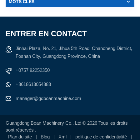
MOTS CLÉS
ENTRER EN CONTACT
Jinhai Plaza, No. 21, Jihua 5th Road, Chancheng District,
Foshan City, Guangdong Province, China
+0757 82252350
+8618613054883
manager@gdboanmachine.com
Guangdong Boan Machinery Co., Ltd © 2026 Tous les droits
sont réservés .
Plan du site
|
Blog
|
Xml
|
politique de confidentialité
|