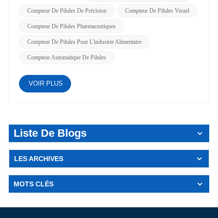
Compteur De Pilules De Précision
Compteur De Pilules Visuel
Compteur De Pilules Pharmaceutiques
Compteur De Pilules Pour L'industrie Alimentaire
Compteur Automatique De Pilules
VOIR PLUS
Liste De Blogs
LES ARCHIVES
MOTS CLÉS