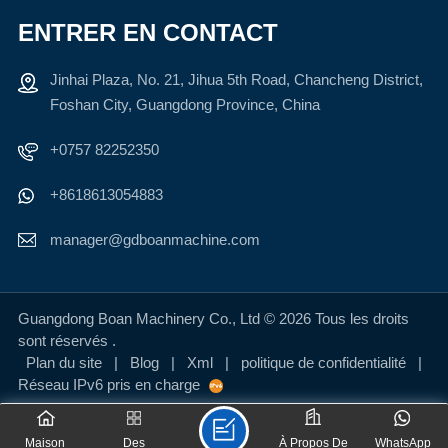
ENTRER EN CONTACT
Jinhai Plaza, No. 21, Jihua 5th Road, Chancheng District,
Foshan City, Guangdong Province, China
+0757 82252350
+8618613054883
manager@gdboanmachine.com
Guangdong Boan Machinery Co., Ltd © 2026 Tous les droits
sont réservés .
Plan du site
|
Blog
|
Xml
|
politique de confidentialité
|
Réseau IPv6 pris en charge
Maison
Des
À Propos De
WhatsApp