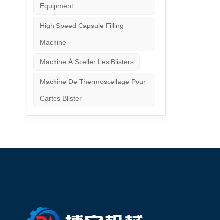
Equipment
High Speed Capsule Filling
Machine
Machine À Sceller Les Blisters
Machine De Thermoscellage Pour
Cartes Blister