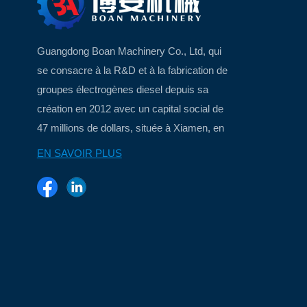
Guangdong Boan Machinery Co., Ltd, qui
se consacre à la R&D et à la fabrication de
groupes électrogènes diesel depuis sa
création en 2012 avec un capital social de
47 millions de dollars, située à Xiamen, en
Chine, une belle ville insulaire...
EN SAVOIR PLUS