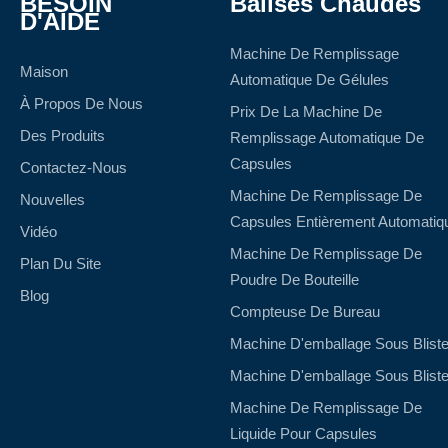
BESOIN
Balises Chaudes
D'AIDE
Machine De Remplissage
Maison
Automatique De Gélules
À Propos De Nous
Prix De La Machine De
Des Produits
Remplissage Automatique De
Capsules
Contactez-Nous
Machine De Remplissage De
Nouvelles
Capsules Entièrement Automatiq
Vidéo
Machine De Remplissage De
Plan Du Site
Poudre De Bouteille
Blog
Compteuse De Bureau
Machine D'emballage Sous Bliste
Machine D'emballage Sous Bliste
Machine De Remplissage De
Liquide Pour Capsules