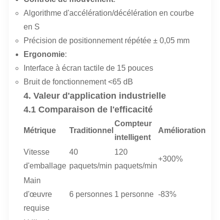
Algorithme d'accélération/décélération en courbe
en S
Précision de positionnement répétée ± 0,05 mm
Ergonomie
:
Interface à écran tactile de 15 pouces
Bruit de fonctionnement <65 dB
4. Valeur d'application industrielle
4.1 Comparaison de l'efficacité
Compteur
Métrique
Traditionnel
Amélioration
intelligent
Vitesse
40
120
+300%
d'emballage
paquets/min
paquets/min
Main
d'œuvre
6 personnes
1 personne
-83%
requise