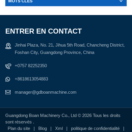
MOTS CLÉS
ENTRER EN CONTACT
Jinhai Plaza, No. 21, Jihua 5th Road, Chancheng District,
Foshan City, Guangdong Province, China
+0757 82252350
+8618613054883
manager@gdboanmachine.com
Guangdong Boan Machinery Co., Ltd © 2026 Tous les droits
sont réservés .
Plan du site
|
Blog
|
Xml
|
politique de confidentialité
|