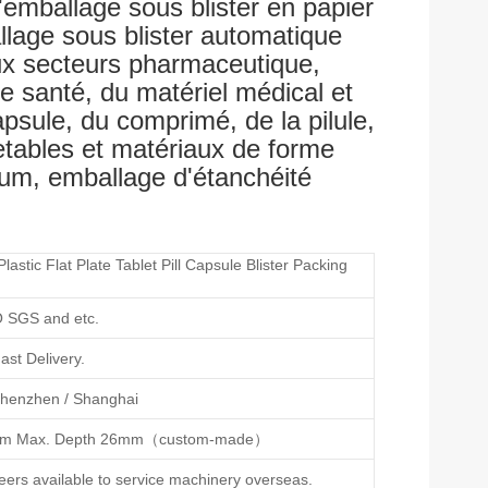
'emballage sous blister en papier
lage sous blister automatique
aux secteurs pharmaceutique,
de santé, du matériel médical et
apsule, du comprimé, de la pilule,
etables et matériaux de forme
ium, emballage d'étanchéité
astic Flat Plate Tablet Pill Capsule Blister Packing
 SGS and etc.
ast Delivery.
henzhen / Shanghai
mm Max. Depth 26mm（custom-made）
eers available to service machinery overseas.