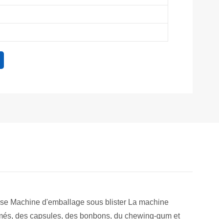
yse Machine d'emballage sous blister La machine
rimés, des capsules, des bonbons, du chewing-gum et