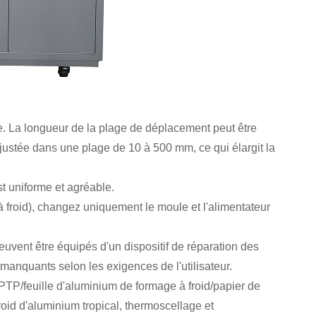
e. La longueur de la plage de déplacement peut être
ajustée dans une plage de 10 à 500 mm, ce qui élargit la
t uniforme et agréable.
 à froid), changez uniquement le moule et l'alimentateur
euvent être équipés d'un dispositif de réparation des
 manquants selon les exigences de l'utilisateur.
P/feuille d'aluminium de formage à froid/papier de
oid d'aluminium tropical, thermoscellage et