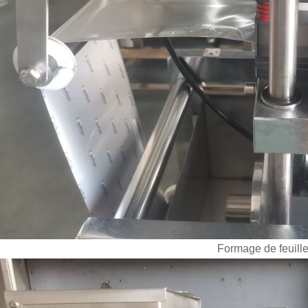
Formage de feuill