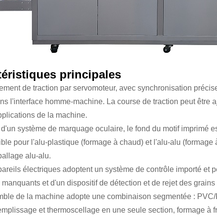
éristiques principales
ement de traction par servomoteur, avec synchronisation précis
ans l'interface homme-machine.
La course de traction peut être 
pplications de la machine.
d'un système de marquage oculaire, le fond du motif imprimé es
ble pour l'alu-plastique (formage à chaud) et l'alu-alu (formage
ballage alu-alu.
areils électriques adoptent un système de contrôle importé et p
manquants et d'un dispositif de détection et de rejet des grains
mble de la machine adopte une combinaison segmentée : PVC/PT
remplissage et thermoscellage en une seule section, formage à fr