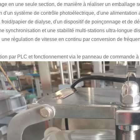
ge en une seule section, de manière à réaliser un emballage 
n d'un système de contrôle photoélectrique, d'une alimentatio
 froid/papier de dialyse, d'un dispositif de poinçonnage et de
e synchronisation et une stabilité multi-stations ultra-longue di
lise une régulation de vitesse en continu par conversion de fréq
ion par PLC et fonctionnement via le panneau de commande à é