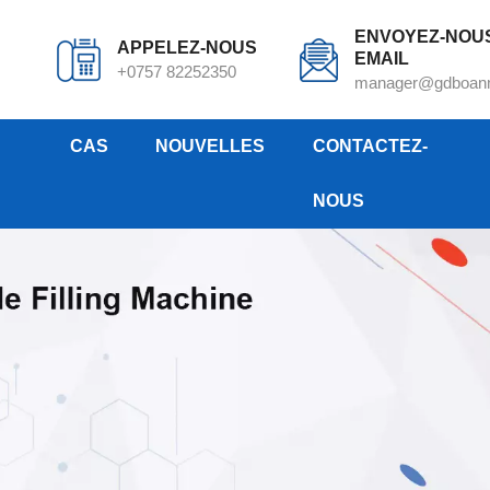
ENVOYEZ-NOU
APPELEZ-NOUS
EMAIL
+0757 82252350
manager@gdboan
CAS
NOUVELLES
CONTACTEZ-
NOUS