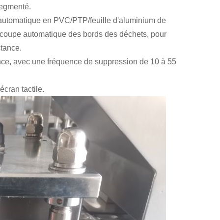
segmenté.
n automatique en PVC/PTP/feuille d'aluminium de
 découpe automatique des bords des déchets, pour
stance.
uence, avec une fréquence de suppression de 10 à 55
cran tactile.