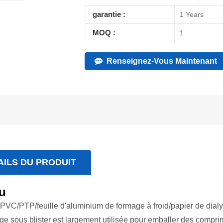
garantie :
1 Years
MOQ :
1
Renseignez-Vous Maintenant
AILS DU PRODUIT
u
VC/PTP/feuille d'aluminium de formage à froid/papier de dial
ge sous blister est largement utilisée pour emballer des comp