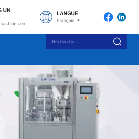
S UN
LANGUE
Français
machine.com