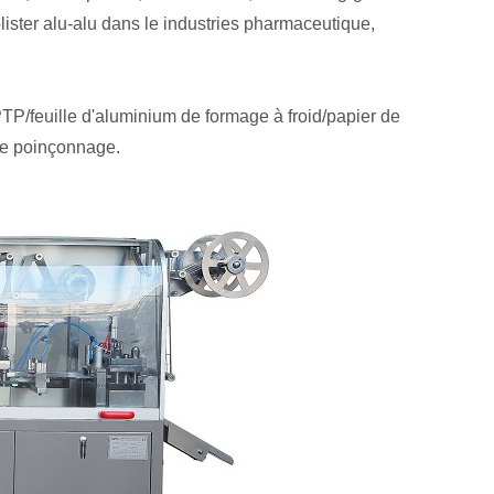
blister alu-alu dans le industries pharmaceutique,
P/feuille d'aluminium de formage à froid/papier de
 le poinçonnage.