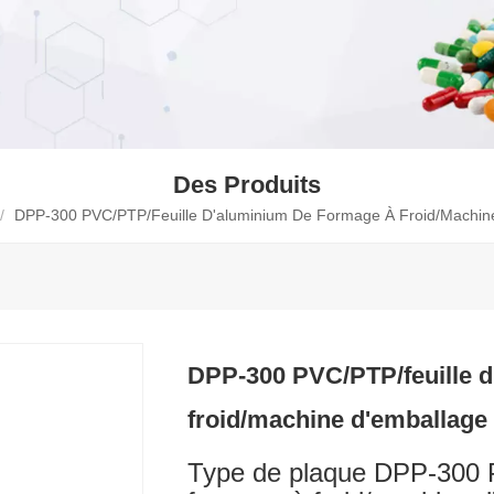
Des Produits
/
DPP-300 PVC/PTP/feuille D'aluminium De Formage À Froid/machine 
DPP-300 PVC/PTP/feuille d
froid/machine d'emballage 
Type de plaque DPP-300 P