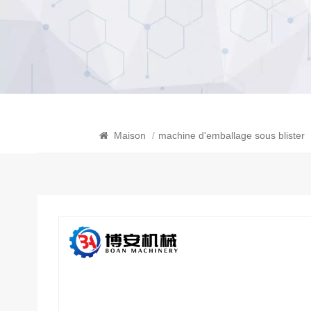
Maison
/
machine d'emballage sous blister