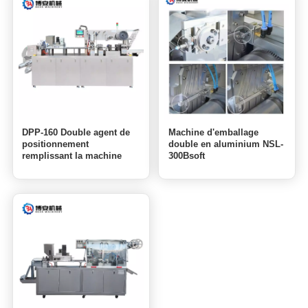
DPP-160 Double agent de
Machine d'emballage
positionnement
double en aluminium NSL-
remplissant la machine
300Bsoft
d'emballage sous blister en
plastique en aluminium