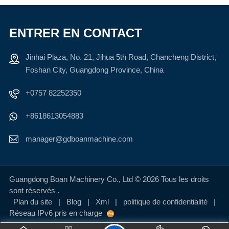
ENTRER EN CONTACT
Jinhai Plaza, No. 21, Jihua 5th Road, Chancheng District,
Foshan City, Guangdong Province, China
+0757 82252350
+8618613054883
manager@gdboanmachine.com
Guangdong Boan Machinery Co., Ltd © 2026 Tous les droits
sont réservés .
Plan du site
|
Blog
|
Xml
|
politique de confidentialité
|
Réseau IPv6 pris en charge