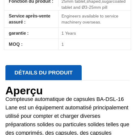
Fonction du produit :
25mm tablet,shaped,sugarcoated
tablet and Ø3-25mm pill
Service après-vente
Engineers available to service
assuré :
machinery overseas.
garantie :
1 Years
MOQ :
1
DÉTAILS DU PRODUIT
Aperçu
Compteuse automatique de capsules BA-DSL-16
Lane
est un équipement automatisé principalement
utilisé pour compter et charger diverses
préparations solides ou particules solides telles que
des comprimés, des capsules, des capsules