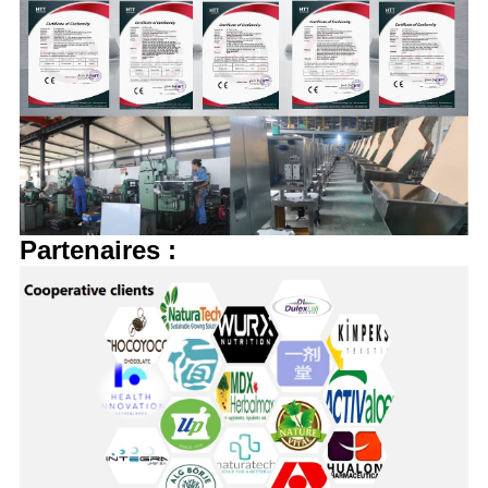
Partenaire
s
: