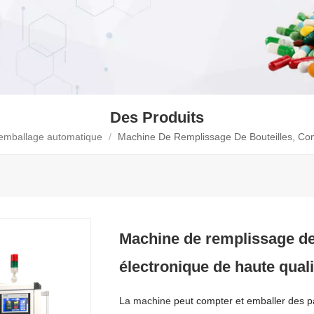
Des Produits
'emballage automatique
/
Machine De Remplissage De Bouteilles, Co
Machine de remplissage de
électronique de haute qual
La machine
peut compter et emballer des pa