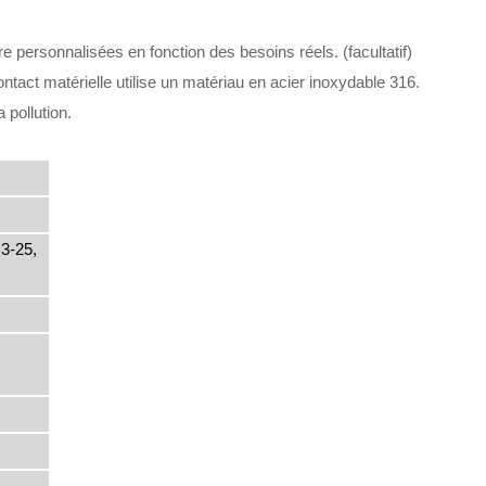
e personnalisées en fonction des besoins réels. (facultatif)
contact matérielle utilise un matériau en acier inoxydable 316.
 pollution.
3-25,