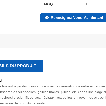
MOQ :
1
Renseignez-Vous Maintenant
AILS DU PRODUIT
u
dèle est le produit innovant de sixième génération de notre entreprise.
ransparentes ou opaques, gélules molles, pilules, etc.) dans une pla
de recherche scientifique, aux hôpitaux, aux petites et moyennes entrep
 en usine de produits de santé