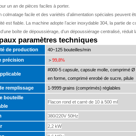
ur un an de pièces faciles à porter.
n colmatage facile et des variétés d'alimentation spéciales peuvent êtr
ité est fiable. La machine adopte l'acier inoxydable 304, la partie de 
d'une boîte de dépoussiérage, d'un dépoussiérage centralisé, réduit la
ipaux paramètres techniques
té de production
40~125 bouteilles/min
e précision
99,8%
＞
#000-5 capsule, capsule molle, comprimé Ø 
applicable
en forme, comprimé enrobé de sucre, pilule
de remplissage
1-9999 grains (comprimés) réglables
e bouteille
Flacon rond et carré de 10 à 500 ml
able
n
380/220V 50Hz
r
2,2 kW