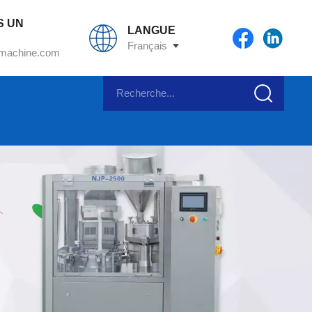
S UN
LANGUE
Français
machine.com