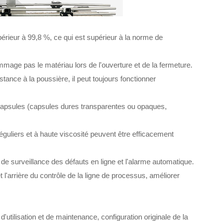
périeur à 99,8 %, ce qui est supérieur à la norme de
mmage pas le matériau lors de l'ouverture et de la fermeture.
tance à la poussière, il peut toujours fonctionner
 capsules (capsules dures transparentes ou opaques,
réguliers et à haute viscosité peuvent être efficacement
s de surveillance des défauts en ligne et l'alarme automatique.
 et l'arrière du contrôle de la ligne de processus, améliorer
d'utilisation et de maintenance, configuration originale de la