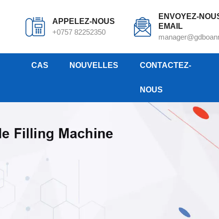
ENVOYEZ-NOU
APPELEZ-NOUS
EMAIL
+0757 82252350
manager@gdboan
CAS
NOUVELLES
CONTACTEZ-
NOUS