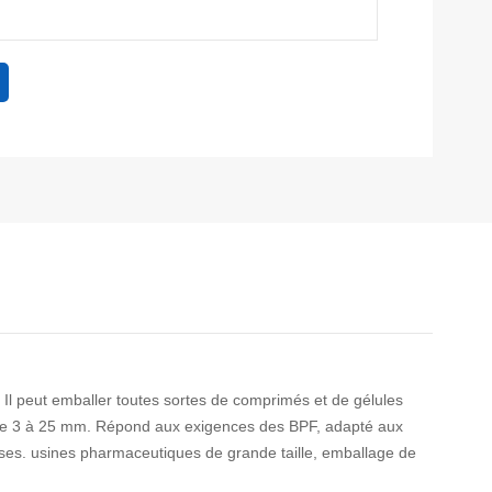
 Il peut emballer toutes sortes de comprimés et de gélules
ge de 3 à 25 mm. Répond aux exigences des BPF, adapté aux
rises. usines pharmaceutiques de grande taille, emballage de