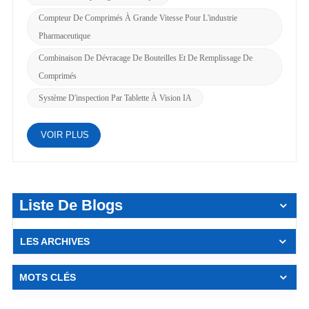
Compteur De Comprimés À Grande Vitesse Pour L'industrie
Pharmaceutique
Combinaison De Dévracage De Bouteilles Et De Remplissage De
Comprimés
Système D'inspection Par Tablette À Vision IA
VOIR PLUS
Liste De Blogs
LES ARCHIVES
MOTS CLÉS