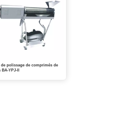
 de polissage de comprimés de
 BA-YPJ-ll