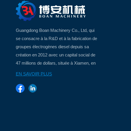
Guangdong Boan Machinery Co., Ltd, qui
se consacre à la R&D et à la fabrication de
groupes électrogènes diesel depuis sa
création en 2012 avec un capital social de
47 millions de dollars, située à Xiamen, en
Chine, une belle ville insulaire...
EN SAVOIR PLUS