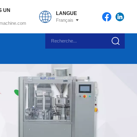
S UN
LANGUE
Français
machine.com