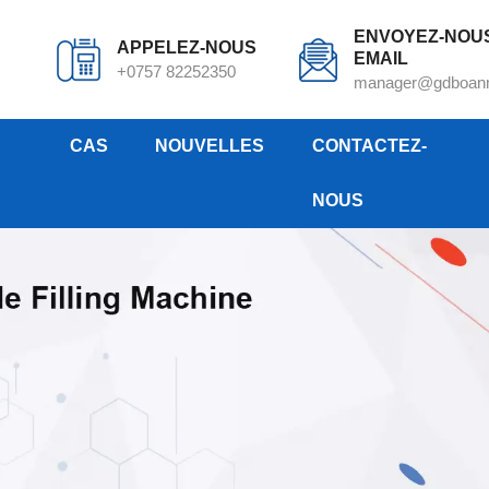
ENVOYEZ-NOU
APPELEZ-NOUS
EMAIL
+0757 82252350
manager@gdboan
CAS
NOUVELLES
CONTACTEZ-
NOUS