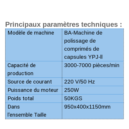
Principaux paramètres techniques :
Modèle de machine
BA-
Machine de
polissage de
comprimés de
capsules YPJ-ll
Capacité de
3000-7000 pièces/min
production
Source de courant
220 V/50 Hz
Puissance du moteur
250W
Poids total
50KGS
Dans
950x400x1150mm
l'ensemble
Taille