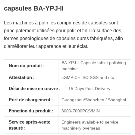
capsules BA-YPJ-ll
Les machines à polir les comprimés de capsules sont
principalement utilisées pour polir et finir la surface des
formes posologiques de capsules dures fabriquées, afin
d'améliorer leur apparence et leur éclat.
BA-YPJ-ll Capsule tablet polishing
Nom du produit :
machine
Attestation :
cGMP CE ISO SGS and etc.
Délai de mise en œuvre :
15 Days Fast Delivery
Port de chargement :
Guangzhou/Shenzhen / Shanghai
Fonction du produit :
3000-7000PCS/MIN
Service après-vente
Engineers available to service
assuré :
machinery overseas