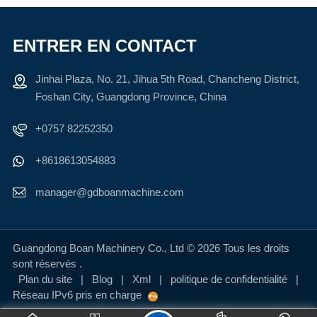
APPRENDRE
APPRENDRE
ENTRER EN CONTACT
ENCORE
ENCORE
Jinhai Plaza, No. 21, Jihua 5th Road, Chancheng District,
PLUS
PLUS
Foshan City, Guangdong Province, China
+0757 82252350
+8618613054883
manager@gdboanmachine.com
Guangdong Boan Machinery Co., Ltd © 2026 Tous les droits
sont réservés .
Plan du site
|
Blog
|
Xml
|
politique de confidentialité
|
Réseau IPv6 pris en charge