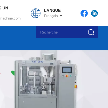
S UN
LANGUE
Français
machine.com