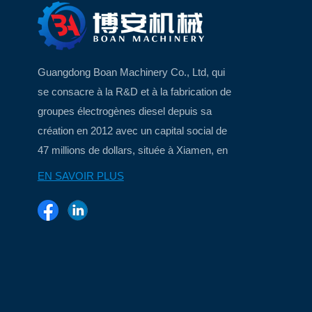
Guangdong Boan Machinery Co., Ltd, qui
se consacre à la R&D et à la fabrication de
groupes électrogènes diesel depuis sa
création en 2012 avec un capital social de
47 millions de dollars, située à Xiamen, en
Chine, une belle ville insulaire...
EN SAVOIR PLUS