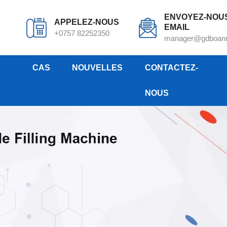
ENVOYEZ-NOU
APPELEZ-NOUS
EMAIL
+0757 82252350
manager@gdboan
CAS
NOUVELLES
CONTACTEZ-
NOUS