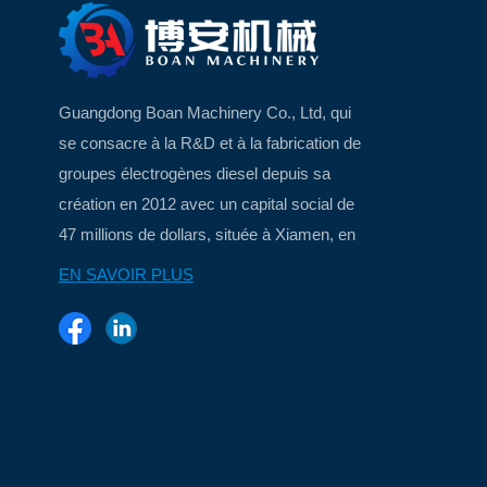
Guangdong Boan Machinery Co., Ltd, qui
se consacre à la R&D et à la fabrication de
groupes électrogènes diesel depuis sa
création en 2012 avec un capital social de
47 millions de dollars, située à Xiamen, en
Chine, une belle ville insulaire...
EN SAVOIR PLUS