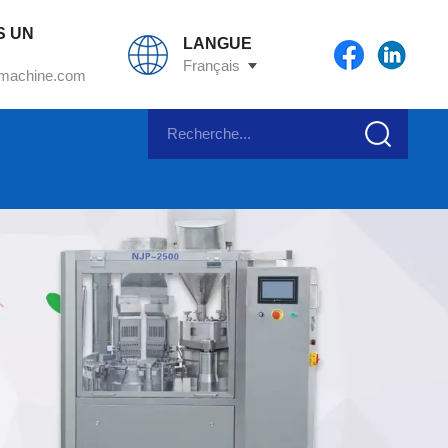
S UN
LANGUE
Français
machine.com