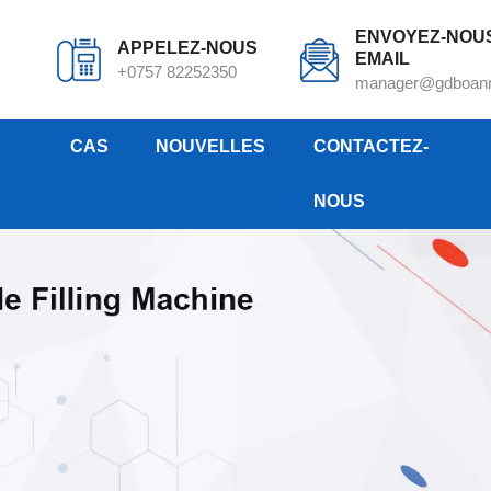
ENVOYEZ-NOU
APPELEZ-NOUS
EMAIL
+0757 82252350
manager@gdboan
CAS
NOUVELLES
CONTACTEZ-
NOUS