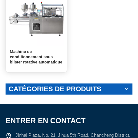
Machine de
conditionnement sous
blister rotative automatique
DPP-150L
CATÉGORIES DE PRODUITS
ENTRER EN CONTACT
Jinhai Plaza, No. 21, Jihua 5th Road, Chancheng District,